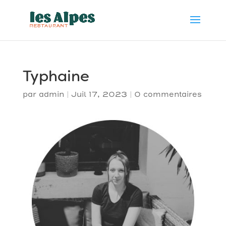
Typhaine
par
admin
|
Juil 17, 2023
|
0 commentaires