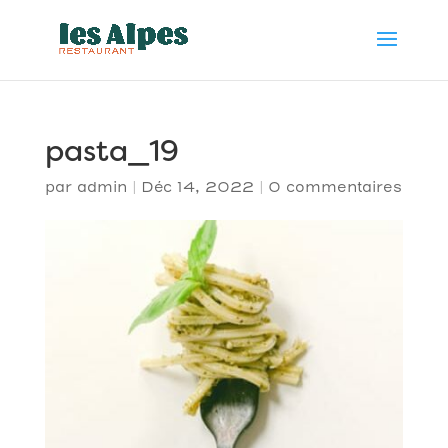
pasta_19
par
admin
|
Déc 14, 2022
|
0 commentaires