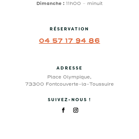
Dimanche :
11h00 – minuit
RÉSERVATION
04 57 17 94 86
ADRESSE
Place Olympique,
73300 Fontcouverte-la-Toussuire
SUIVEZ-NOUS !