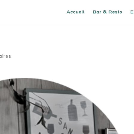
Accueil
Bar & Resto
E
ires