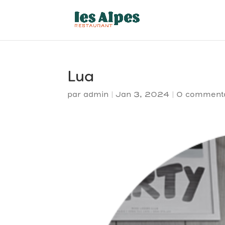
Lua
par
admin
|
Jan 3, 2024
|
0 commenta