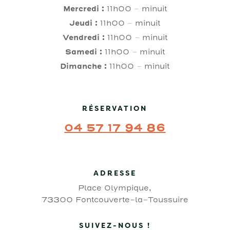
Mercredi :
11h00 – minuit
Jeudi :
11h00 – minuit
Vendredi :
11h00 – minuit
Samedi :
11h00 – minuit
Dimanche :
11h00 – minuit
RÉSERVATION
04 57 17 94 86
ADRESSE
Place Olympique,
73300 Fontcouverte-la-Toussuire
SUIVEZ-NOUS !