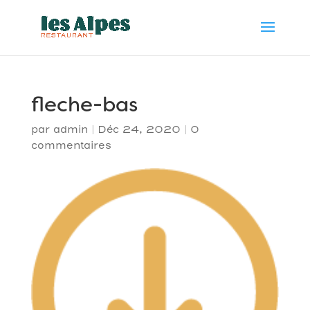
fleche-bas
par
admin
|
Déc 24, 2020
|
0
commentaires