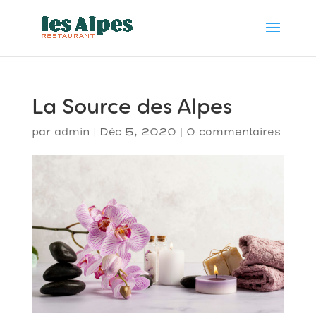
La Source des Alpes
par
admin
|
Déc 5, 2020
|
0 commentaires