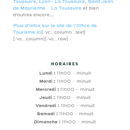
Toussuire
,
Lyon- La Toussuire
,
Saint Jean
de Maurienne – La Toussuire
et bien
d’autres encore…
Plus d’infos sur le site de l’Office de
Tourisme ici
[/vc_column_text]
[/vc_column][/vc_row]
HORAIRES
Lundi :
11h00 – minuit
Mardi :
11h00 – minuit
Mercredi :
11h00 – minuit
Jeudi :
11h00 – minuit
Vendredi :
11h00 – minuit
Samedi :
11h00 – minuit
Dimanche :
11h00 – minuit