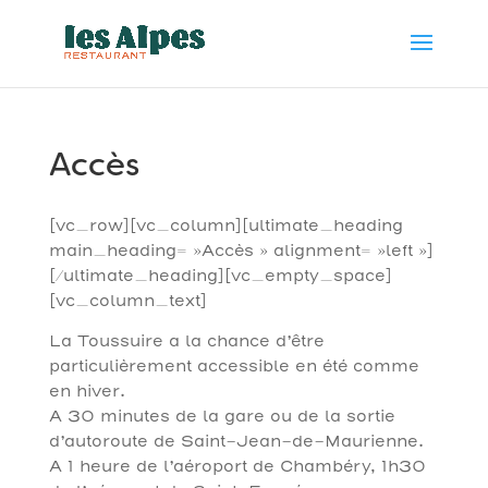
Accès
[vc_row][vc_column][ultimate_heading
main_heading= »Accès » alignment= »left »]
[/ultimate_heading][vc_empty_space]
[vc_column_text]
La Toussuire a la chance d’être
particulièrement accessible en été comme
en hiver.
A 30 minutes de la gare ou de la sortie
d’autoroute de Saint-Jean-de-Maurienne.
A 1 heure de l’aéroport de Chambéry, 1h30